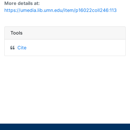
More details at:
https://umedia.lib.umn.edu/item/p16022coll246:113
Tools
Cite